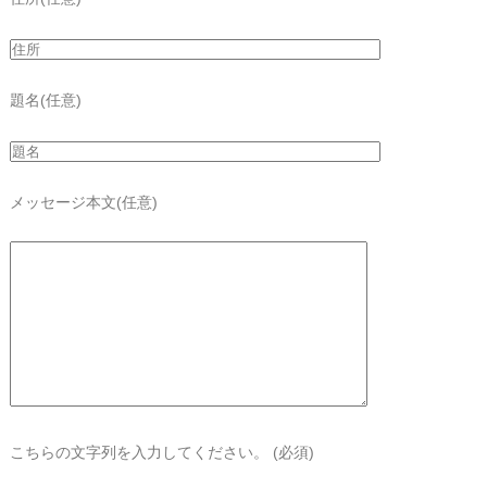
題名
(任意)
メッセージ本文
(任意)
こちらの文字列を入力してください。
(必須)