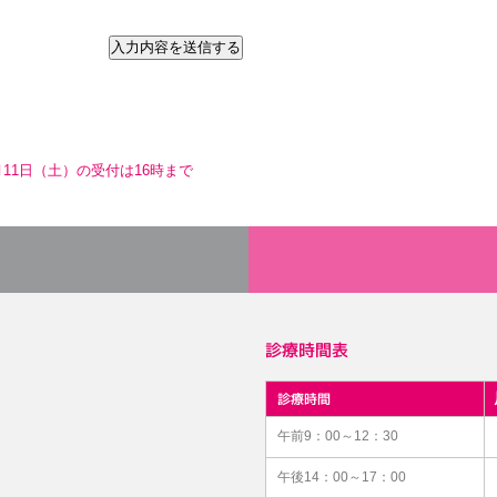
月11日（土）の受付は16時まで
診療時間表
診療時間
午前9：00～12：30
午後14：00～17：00