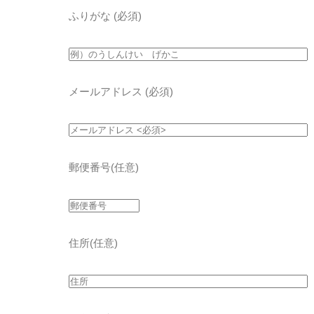
ふりがな
(必須)
メールアドレス
(必須)
郵便番号
(任意)
住所
(任意)