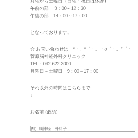
月曜から土曜日（日曜・祝日は休診）
午前の部 9：00～12：30
午後の部 14：00～17：00
となっております。
☆ お問い合わせは *・。*゜・。・o゜・。*゜・
菅原脳神経外科クリニック
TEL：042-622-3000
月曜日～土曜日 9：00～17：00
それ以外の時間はこちらまで
↓
お名前
(必須)