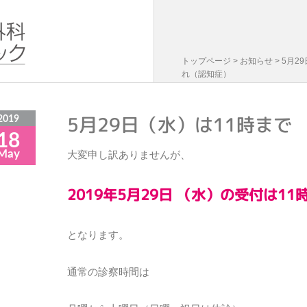
トップページ
>
お知らせ
> 5月2
れ（認知症）
5月29日（水）は11時まで
2019
18
May
大変申し訳ありませんが、
2019年5月29日 （水）の受付は11
となります。
通常の診察時間は