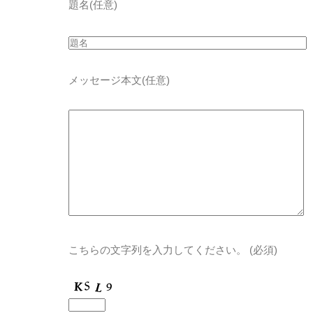
題名
(任意)
メッセージ本文
(任意)
こちらの文字列を入力してください。
(必須)