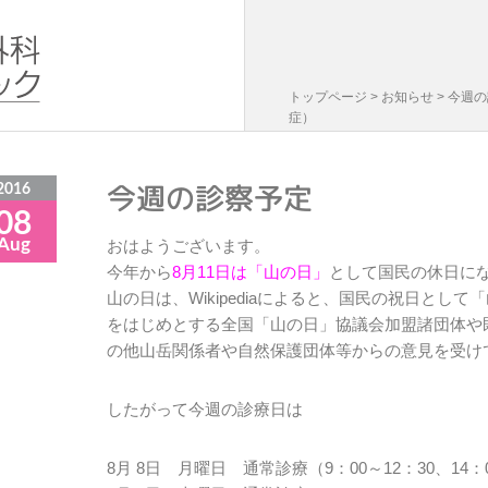
トップページ
>
お知らせ
> 今週の
症）
今週の診察予定
2016
08
Aug
おはようございます。
今年から
8月11日は「山の日」
として国民の休日に
山の日は、Wikipediaによると、国民の祝日と
をはじめとする全国「山の日」協議会加盟諸団体や
の他山岳関係者や自然保護団体等からの意見を受け
したがって今週の診療日は
8月 8日 月曜日 通常診療（9：00～12：30、14：0