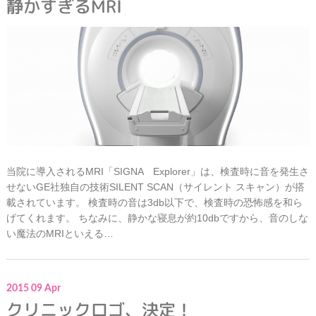
静かすぎるMRI
当院に導入されるMRI「SIGNA Explorer」は、検査時に音を発生さ
せないGE社独自の技術SILENT SCAN（サイレント スキャン）が搭
載されています。 検査時の音は3db以下で、検査時の恐怖感を和ら
げてくれます。 ちなみに、静かな寝息が約10dbですから、音のしな
い魔法のMRIといえる…
2015
09
Apr
クリニックロゴ、決定！