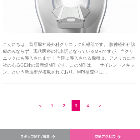
こんにちは、菅原脳神経外科クリニック広報部です。 脳神経外科診
療のみならず、現代医療の代名詞となっているMRIですが、当クリ
ニックにも導入されます！ 当院に導入される機種は、アメリカに本
社のあるGE社の最新鋭MRIです。このMRIは、「サイレントスキャ
ン」という新技術が搭載されており、MRI検査中に…
<
1
2
3
4
>
スタッフ紹介/募集
交通アクセス