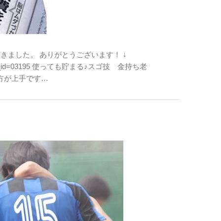
きました。 ありがとうございます！ ↓
que_issue_id=03195 使っても貯まる♪スゴ技 金持ち老
方が上手です…