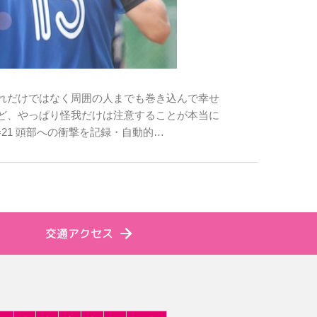
れだけではなく周囲の人までも巻き込んで幸せ
ど、やっぱり怪我だけは注意することが本当に
/item?id=21 頭部への衝撃を記録・自動的…
交通アクセス